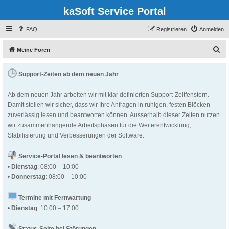
kaSoft Service Portal
FAQ
Registrieren
Anmelden
S
Meine Foren
u
Support-Zeiten ab dem neuen Jahr
c
h
Ab dem neuen Jahr arbeiten wir mit klar definierten Support-Zeitfenstern.
e
Damit stellen wir sicher, dass wir Ihre Anfragen in ruhigen, festen Blöcken
zuverlässig lesen und beantworten können. Ausserhalb dieser Zeiten nutzen
wir zusammenhängende Arbeitsphasen für die Weiterentwicklung,
Stabilisierung und Verbesserungen der Software.
Service-Portal lesen & beantworten
•
Dienstag
: 08:00 – 10:00
•
Donnerstag
: 08:00 – 10:00
Termine mit Fernwartung
•
Dienstag
: 10:00 – 17:00