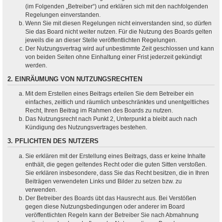
(im Folgenden „Betreiber“) und erklären sich mit den nachfolgenden
Regelungen einverstanden.
Wenn Sie mit diesen Regelungen nicht einverstanden sind, so dürfen
Sie das Board nicht weiter nutzen. Für die Nutzung des Boards gelten
jeweils die an dieser Stelle veröffentlichten Regelungen.
Der Nutzungsvertrag wird auf unbestimmte Zeit geschlossen und kann
von beiden Seiten ohne Einhaltung einer Frist jederzeit gekündigt
werden.
2. EINRÄUMUNG VON NUTZUNGSRECHTEN
Mit dem Erstellen eines Beitrags erteilen Sie dem Betreiber ein
einfaches, zeitlich und räumlich unbeschränktes und unentgeltliches
Recht, Ihren Beitrag im Rahmen des Boards zu nutzen.
Das Nutzungsrecht nach Punkt 2, Unterpunkt a bleibt auch nach
Kündigung des Nutzungsvertrages bestehen.
3. PFLICHTEN DES NUTZERS
Sie erklären mit der Erstellung eines Beitrags, dass er keine Inhalte
enthält, die gegen geltendes Recht oder die guten Sitten verstoßen.
Sie erklären insbesondere, dass Sie das Recht besitzen, die in Ihren
Beiträgen verwendeten Links und Bilder zu setzen bzw. zu
verwenden.
Der Betreiber des Boards übt das Hausrecht aus. Bei Verstößen
gegen diese Nutzungsbedingungen oder anderer im Board
veröffentlichten Regeln kann der Betreiber Sie nach Abmahnung