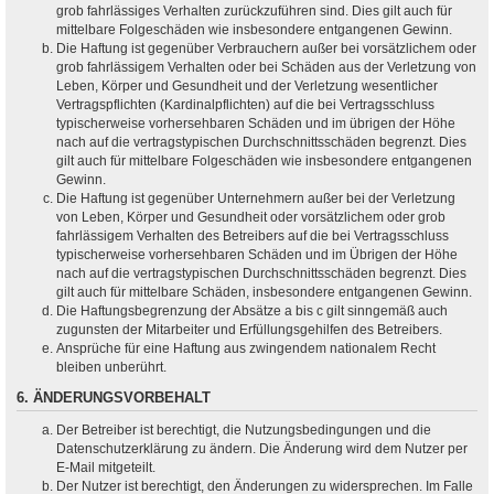
grob fahrlässiges Verhalten zurückzuführen sind. Dies gilt auch für
mittelbare Folgeschäden wie insbesondere entgangenen Gewinn.
Die Haftung ist gegenüber Verbrauchern außer bei vorsätzlichem oder
grob fahrlässigem Verhalten oder bei Schäden aus der Verletzung von
Leben, Körper und Gesundheit und der Verletzung wesentlicher
Vertragspflichten (Kardinalpflichten) auf die bei Vertragsschluss
typischerweise vorhersehbaren Schäden und im übrigen der Höhe
nach auf die vertragstypischen Durchschnittsschäden begrenzt. Dies
gilt auch für mittelbare Folgeschäden wie insbesondere entgangenen
Gewinn.
Die Haftung ist gegenüber Unternehmern außer bei der Verletzung
von Leben, Körper und Gesundheit oder vorsätzlichem oder grob
fahrlässigem Verhalten des Betreibers auf die bei Vertragsschluss
typischerweise vorhersehbaren Schäden und im Übrigen der Höhe
nach auf die vertragstypischen Durchschnittsschäden begrenzt. Dies
gilt auch für mittelbare Schäden, insbesondere entgangenen Gewinn.
Die Haftungsbegrenzung der Absätze a bis c gilt sinngemäß auch
zugunsten der Mitarbeiter und Erfüllungsgehilfen des Betreibers.
Ansprüche für eine Haftung aus zwingendem nationalem Recht
bleiben unberührt.
6. ÄNDERUNGSVORBEHALT
Der Betreiber ist berechtigt, die Nutzungsbedingungen und die
Datenschutzerklärung zu ändern. Die Änderung wird dem Nutzer per
E-Mail mitgeteilt.
Der Nutzer ist berechtigt, den Änderungen zu widersprechen. Im Falle