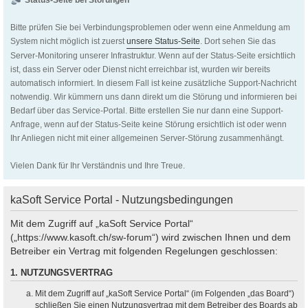
Status-Seite bei Störungen
Bitte prüfen Sie bei Verbindungsproblemen oder wenn eine Anmeldung am
System nicht möglich ist zuerst
unsere Status-Seite
. Dort sehen Sie das
Server-Monitoring unserer Infrastruktur. Wenn auf der Status-Seite ersichtlich
ist, dass ein Server oder Dienst nicht erreichbar ist, wurden wir bereits
automatisch informiert. In diesem Fall ist keine zusätzliche Support-Nachricht
notwendig. Wir kümmern uns dann direkt um die Störung und informieren bei
Bedarf über das Service-Portal. Bitte erstellen Sie nur dann eine Support-
Anfrage, wenn auf der Status-Seite keine Störung ersichtlich ist oder wenn
Ihr Anliegen nicht mit einer allgemeinen Server-Störung zusammenhängt.
Vielen Dank für Ihr Verständnis und Ihre Treue.
kaSoft Service Portal - Nutzungsbedingungen
Mit dem Zugriff auf „kaSoft Service Portal“
(„https://www.kasoft.ch/sw-forum“) wird zwischen Ihnen und dem
Betreiber ein Vertrag mit folgenden Regelungen geschlossen:
1. NUTZUNGSVERTRAG
Mit dem Zugriff auf „kaSoft Service Portal“ (im Folgenden „das Board“)
schließen Sie einen Nutzungsvertrag mit dem Betreiber des Boards ab