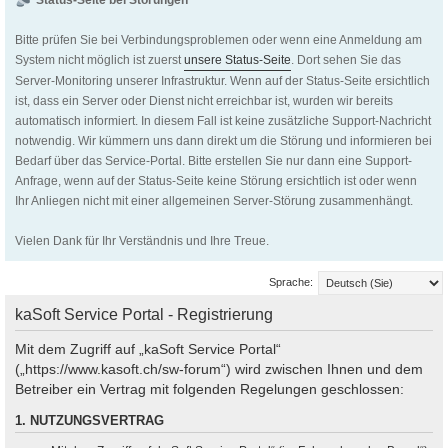
Status-Seite bei Störungen
Bitte prüfen Sie bei Verbindungsproblemen oder wenn eine Anmeldung am
System nicht möglich ist zuerst
unsere Status-Seite
. Dort sehen Sie das
Server-Monitoring unserer Infrastruktur. Wenn auf der Status-Seite ersichtlich
ist, dass ein Server oder Dienst nicht erreichbar ist, wurden wir bereits
automatisch informiert. In diesem Fall ist keine zusätzliche Support-Nachricht
notwendig. Wir kümmern uns dann direkt um die Störung und informieren bei
Bedarf über das Service-Portal. Bitte erstellen Sie nur dann eine Support-
Anfrage, wenn auf der Status-Seite keine Störung ersichtlich ist oder wenn
Ihr Anliegen nicht mit einer allgemeinen Server-Störung zusammenhängt.
Vielen Dank für Ihr Verständnis und Ihre Treue.
Sprache:
kaSoft Service Portal - Registrierung
Mit dem Zugriff auf „kaSoft Service Portal“
(„https://www.kasoft.ch/sw-forum“) wird zwischen Ihnen und dem
Betreiber ein Vertrag mit folgenden Regelungen geschlossen:
1. NUTZUNGSVERTRAG