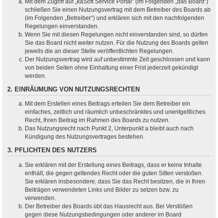
Mit dem Zugriff auf „kaSoft Service Portal“ (im Folgenden „das Board“)
schließen Sie einen Nutzungsvertrag mit dem Betreiber des Boards ab
(im Folgenden „Betreiber“) und erklären sich mit den nachfolgenden
Regelungen einverstanden.
Wenn Sie mit diesen Regelungen nicht einverstanden sind, so dürfen
Sie das Board nicht weiter nutzen. Für die Nutzung des Boards gelten
jeweils die an dieser Stelle veröffentlichten Regelungen.
Der Nutzungsvertrag wird auf unbestimmte Zeit geschlossen und kann
von beiden Seiten ohne Einhaltung einer Frist jederzeit gekündigt
werden.
2. EINRÄUMUNG VON NUTZUNGSRECHTEN
Mit dem Erstellen eines Beitrags erteilen Sie dem Betreiber ein
einfaches, zeitlich und räumlich unbeschränktes und unentgeltliches
Recht, Ihren Beitrag im Rahmen des Boards zu nutzen.
Das Nutzungsrecht nach Punkt 2, Unterpunkt a bleibt auch nach
Kündigung des Nutzungsvertrages bestehen.
3. PFLICHTEN DES NUTZERS
Sie erklären mit der Erstellung eines Beitrags, dass er keine Inhalte
enthält, die gegen geltendes Recht oder die guten Sitten verstoßen.
Sie erklären insbesondere, dass Sie das Recht besitzen, die in Ihren
Beiträgen verwendeten Links und Bilder zu setzen bzw. zu
verwenden.
Der Betreiber des Boards übt das Hausrecht aus. Bei Verstößen
gegen diese Nutzungsbedingungen oder anderer im Board