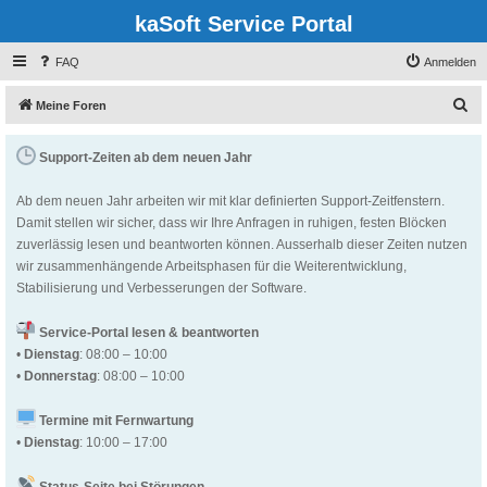
kaSoft Service Portal
FAQ
Anmelden
S
Meine Foren
u
Support-Zeiten ab dem neuen Jahr
c
h
Ab dem neuen Jahr arbeiten wir mit klar definierten Support-Zeitfenstern.
e
Damit stellen wir sicher, dass wir Ihre Anfragen in ruhigen, festen Blöcken
zuverlässig lesen und beantworten können. Ausserhalb dieser Zeiten nutzen
wir zusammenhängende Arbeitsphasen für die Weiterentwicklung,
Stabilisierung und Verbesserungen der Software.
Service-Portal lesen & beantworten
•
Dienstag
: 08:00 – 10:00
•
Donnerstag
: 08:00 – 10:00
Termine mit Fernwartung
•
Dienstag
: 10:00 – 17:00