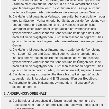
(Kardinalpflichten) nur für Schäden, die auf ein vorsätzliches oder
grob fahrlässiges Verhalten zurückzuführen sind. Dies gilt auch für
mittelbare Folgeschäden wie insbesondere entgangenen Gewinn.
Die Haftung ist gegenüber Verbrauchern außer bei vorsätzlichem oder
grob fahrlässigem Verhalten oder bei Schäden aus der Verletzung von
Leben, Körper und Gesundheit und der Verletzung wesentlicher
Vertragspflichten (Kardinalpflichten) auf die bei Vertragsschluss
typischerweise vorhersehbaren Schäden und im übrigen der Höhe
nach auf die vertragstypischen Durchschnittsschäden begrenzt. Dies
gilt auch für mittelbare Folgeschäden wie insbesondere entgangenen
Gewinn.
Die Haftung ist gegenüber Unternehmern außer bei der Verletzung
von Leben, Körper und Gesundheit oder vorsätzlichem oder grob
fahrlässigem Verhalten des Betreibers auf die bei Vertragsschluss
typischerweise vorhersehbaren Schäden und im Übrigen der Höhe
nach auf die vertragstypischen Durchschnittsschäden begrenzt. Dies
gilt auch für mittelbare Schäden, insbesondere entgangenen Gewinn.
Die Haftungsbegrenzung der Absätze a bis c gilt sinngemäß auch
zugunsten der Mitarbeiter und Erfüllungsgehilfen des Betreibers.
Ansprüche für eine Haftung aus zwingendem nationalem Recht
bleiben unberührt.
6. ÄNDERUNGSVORBEHALT
Der Betreiber ist berechtigt, die Nutzungsbedingungen und die
Datenschutzerklärung zu ändern. Die Änderung wird dem Nutzer per