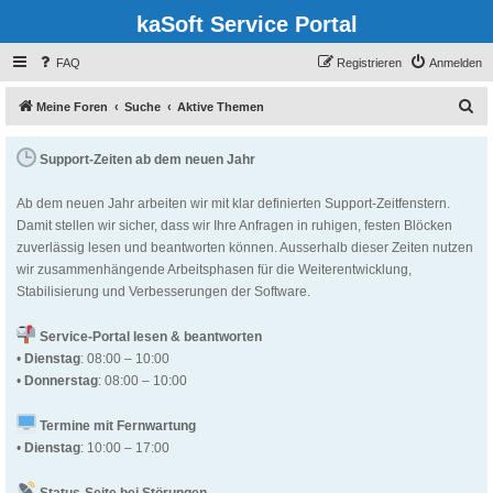
kaSoft Service Portal
FAQ
Registrieren
Anmelden
S
Meine Foren
Suche
Aktive Themen
u
Support-Zeiten ab dem neuen Jahr
c
h
Ab dem neuen Jahr arbeiten wir mit klar definierten Support-Zeitfenstern.
e
Damit stellen wir sicher, dass wir Ihre Anfragen in ruhigen, festen Blöcken
zuverlässig lesen und beantworten können. Ausserhalb dieser Zeiten nutzen
wir zusammenhängende Arbeitsphasen für die Weiterentwicklung,
Stabilisierung und Verbesserungen der Software.
Service-Portal lesen & beantworten
•
Dienstag
: 08:00 – 10:00
•
Donnerstag
: 08:00 – 10:00
Termine mit Fernwartung
•
Dienstag
: 10:00 – 17:00