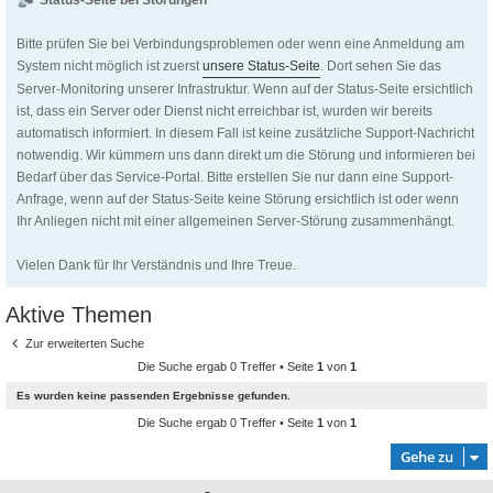
Status-Seite bei Störungen
Bitte prüfen Sie bei Verbindungsproblemen oder wenn eine Anmeldung am
System nicht möglich ist zuerst
unsere Status-Seite
. Dort sehen Sie das
Server-Monitoring unserer Infrastruktur. Wenn auf der Status-Seite ersichtlich
ist, dass ein Server oder Dienst nicht erreichbar ist, wurden wir bereits
automatisch informiert. In diesem Fall ist keine zusätzliche Support-Nachricht
notwendig. Wir kümmern uns dann direkt um die Störung und informieren bei
Bedarf über das Service-Portal. Bitte erstellen Sie nur dann eine Support-
Anfrage, wenn auf der Status-Seite keine Störung ersichtlich ist oder wenn
Ihr Anliegen nicht mit einer allgemeinen Server-Störung zusammenhängt.
Vielen Dank für Ihr Verständnis und Ihre Treue.
Aktive Themen
Zur erweiterten Suche
Die Suche ergab 0 Treffer • Seite
1
von
1
Es wurden keine passenden Ergebnisse gefunden.
Die Suche ergab 0 Treffer • Seite
1
von
1
Gehe zu