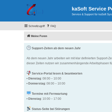
kaSoft Service P
Service & Support für kaSoft Sy
Schnellzugriff
FAQ
Meine Foren
Support-Zeiten ab dem neuen Jahr
Ab dem neuen Jahr arbeiten wir mit klar definierten Support-Ze
dieser Zeiten nutzen wir zusammenhängende Arbeitsphasen für
Service-Portal lesen & beantworten
•
Dienstag
: 08:00 – 10:00
•
Donnerstag
: 08:00 – 10:00
Termine mit Fernwartung
•
Dienstag
: 10:00 – 17:00
Status-Seite bei Störungen