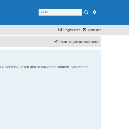
Suche
Erweiterte Suche
Registrieren
Anmelden
Foren als gelesen markieren
cken zuverlässig lesen und beantworten können. Ausserhalb