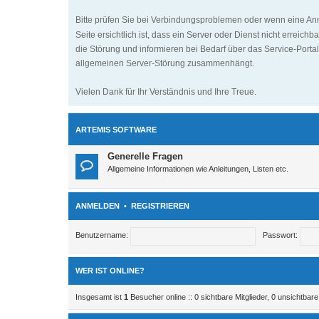
Bitte prüfen Sie bei Verbindungsproblemen oder wenn eine An
Seite ersichtlich ist, dass ein Server oder Dienst nicht erreich
die Störung und informieren bei Bedarf über das Service-Portal.
allgemeinen Server-Störung zusammenhängt.
Vielen Dank für Ihr Verständnis und Ihre Treue.
ARTEMIS SOFTWARE
Generelle Fragen
Allgemeine Informationen wie Anleitungen, Listen etc.
ANMELDEN
•
REGISTRIEREN
Benutzername:
Passwort:
WER IST ONLINE?
Insgesamt ist
1
Besucher online :: 0 sichtbare Mitglieder, 0 unsichtbar