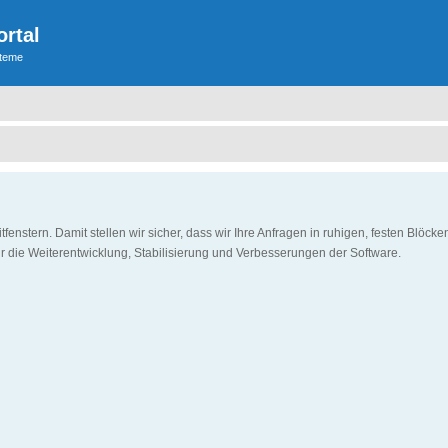
ortal
steme
itfenstern. Damit stellen wir sicher, dass wir Ihre Anfragen in ruhigen, festen Blö
 die Weiterentwicklung, Stabilisierung und Verbesserungen der Software.